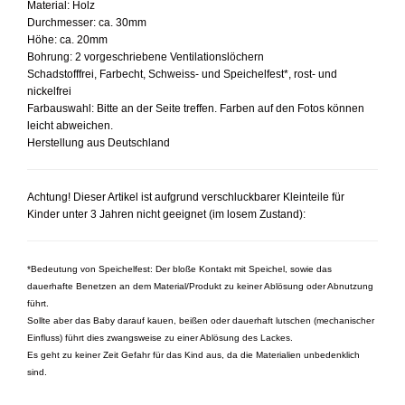
Material: Holz
Durchmesser: ca. 30mm
Höhe: ca. 20mm
Bohrung: 2 vorgeschriebene Ventilationslöchern
Schadstofffrei, Farbecht, Schweiss- und Speichelfest*, rost- und
nickelfrei
Farbauswahl: Bitte an der Seite treffen. Farben auf den Fotos können
leicht abweichen.
Herstellung aus Deutschland
Achtung! Dieser Artikel ist aufgrund verschluckbarer Kleinteile für
Kinder unter 3 Jahren nicht geeignet (im losem Zustand):
*Bedeutung von Speichelfest: Der bloße Kontakt mit Speichel, sowie das
dauerhafte Benetzen an dem Material/Produkt zu keiner Ablösung oder Abnutzung
führt.
Sollte aber das Baby darauf kauen, beißen oder dauerhaft lutschen (mechanischer
Einfluss) führt dies zwangsweise zu einer Ablösung des Lackes.
Es geht zu keiner Zeit Gefahr für das Kind aus, da die Materialien unbedenklich
sind.