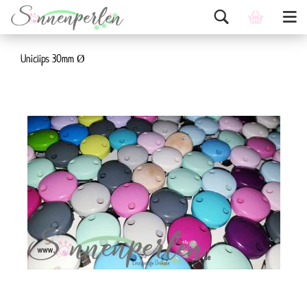
Uniclips 30mm Ø