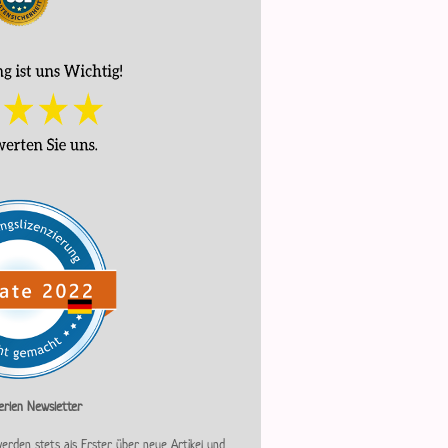
rlen Newsletter
erden stets als Erster über neue Artikel und