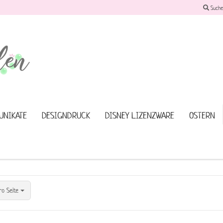
Suche
Sprache auswählen
Lieferland
UNIKATE
DESIGNDRUCK
DISNEY LIZENZWARE
OSTERN
Konto erstellen
Passwort vergessen?
ro Seite