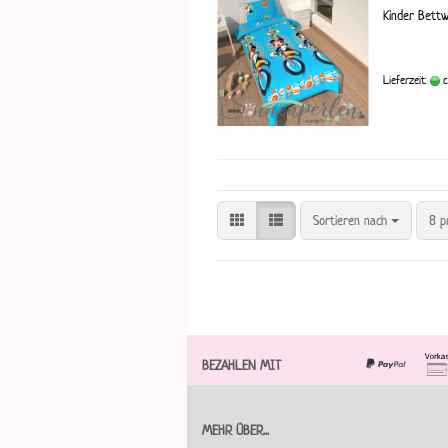
Kinder Bett
Lieferzeit:
c
Sortieren nach
8 p
BEZAHLEN MIT
MEHR ÜBER...