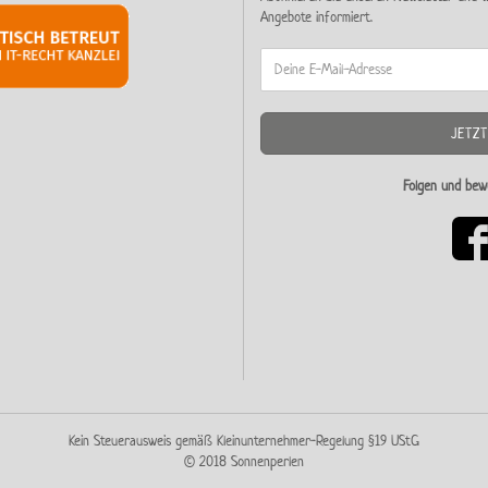
Angebote informiert.
Folgen und bew
Kein Steuerausweis gemäß Kleinunternehmer-Regelung §19 UStG
© 2018 Sonnenperlen