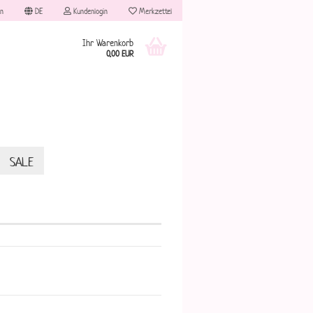
n
DE
Kundenlogin
Merkzettel
Ihr Warenkorb
0,00 EUR
SALE