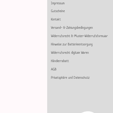
Impressum
Gutscheine
Kontakt
Versand- & Zahlungsbedingungen
Widerrufsrecht & Muster-Widerrufsformular
Hinweise zur Batterieentsorgung
Widerrufsrecht digitale Waren
Händlerrabatt
AGB
Privatsphäre und Datenschutz