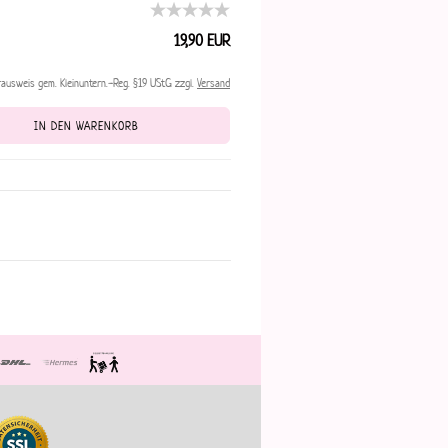
19,90 EUR
rausweis gem. Kleinuntern.-Reg. §19 UStG zzgl.
Versand
IN DEN WARENKORB