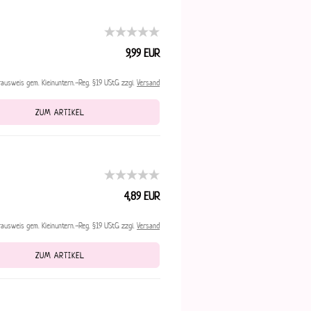
9,99 EUR
rausweis gem. Kleinuntern.-Reg. §19 UStG zzgl.
Versand
ZUM ARTIKEL
4,89 EUR
rausweis gem. Kleinuntern.-Reg. §19 UStG zzgl.
Versand
ZUM ARTIKEL