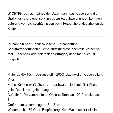
WICHTIG:
Je nach Länge der Daten kann das Kissen und die
Grafik varrieren, ebenso kann es zu Farbabweichungen kommen
aufgrund von Lichtverhältnissen beim Fotografieren/Bearbeiten der
Bilder.
Ihr habt ein paar Sonderwünsche, Farbänderung,
Schriftartänderungen? Gerne dürft Ihr diese ebenfalls vorher per E-
Mail, Facebook oder telefonisch erfragen, denn fast alles ist
möglich.
Material: 40x40cm Bezugsstoff - 100% Baumwolle, Kissenfüllung -
Vlies
Farbe: Kissen-weiß, Schrift/Bär-schwarz, Hose-rot, Shirt/Herz-
gelb, Details-rot, gelb, orange
Aufschrift: Polyurethanfolie, Ökotext Standart 100 Produktklasse
1,
Grafik: fotolia.com elggart, SIL Store
Waschen: bis 60 Grad, Empfehlung: Kein Weichspüler / Kein