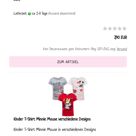
Lieferzeit:
ca. 2-3 Tage
(Ausland abweichend)
7,90 EUR
Kein Steuerausweis gem. Kleinuntern.-Reg. §19 UStG zzgl.
Versand
ZUM ARTIKEL
Kinder T-Shirt Minnie Mouse verschiedene Designs
Kinder T-Shirt Minnie Mouse in verschiedenen Designs