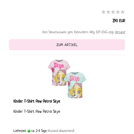
7,90 EUR
Kein Steuerausweis gem. Kleinuntern.-Reg. §19 UStG zzgl.
Versand
ZUM ARTIKEL
Kinder T-Shirt Paw Patrol Skye
Kinder T-Shirt Paw Patrol Skye
Lieferzeit:
ca. 2-3 Tage
(Ausland abweichend)