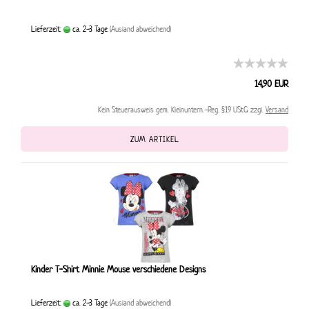
Lieferzeit:
ca. 2-3 Tage
(Ausland abweichend)
14,90 EUR
Kein Steuerausweis gem. Kleinuntern.-Reg. §19 UStG zzgl.
Versand
ZUM ARTIKEL
Kinder T-Shirt Minnie Mouse verschiedene Designs
Lieferzeit:
ca. 2-3 Tage
(Ausland abweichend)