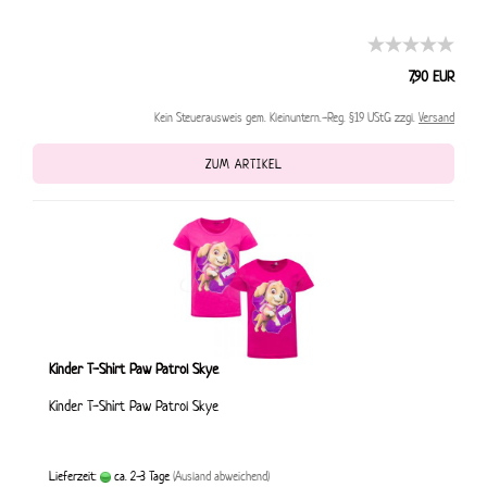
7,90 EUR
Kein Steuerausweis gem. Kleinuntern.-Reg. §19 UStG zzgl.
Versand
ZUM ARTIKEL
Kinder T-Shirt Paw Patrol Skye
Kinder T-Shirt Paw Patrol Skye
Lieferzeit:
ca. 2-3 Tage
(Ausland abweichend)