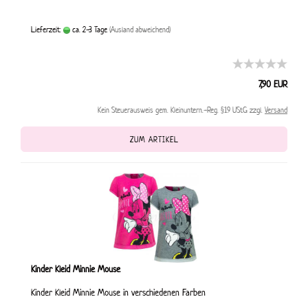
Lieferzeit:
ca. 2-3 Tage
(Ausland abweichend)
7,90 EUR
Kein Steuerausweis gem. Kleinuntern.-Reg. §19 UStG zzgl.
Versand
ZUM ARTIKEL
Kinder Kleid Minnie Mouse
Kinder Kleid Minnie Mouse in verschiedenen Farben