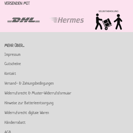
VERSENDEN MIT
MEHR ÜBER...
Impressum
Gutscheine
Kontakt
Versand- & Zahlungsbedingungen
Widerrufsrecht & Muster-Widerrufsformular
Hinweise zur Batterieentsorgung
Widerrufsrecht digitale Waren
Händlerrabatt
AGB